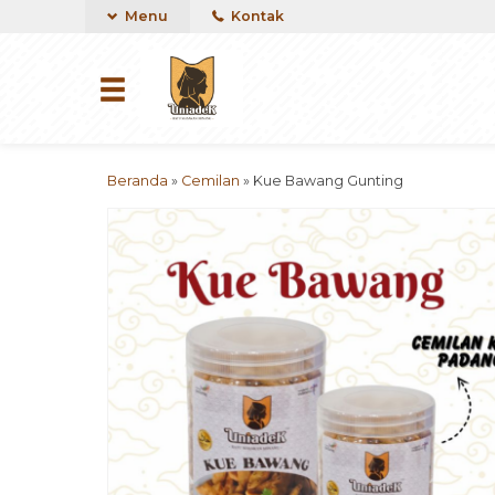
Menu
Kontak
Beranda
»
Cemilan
»
Kue Bawang Gunting