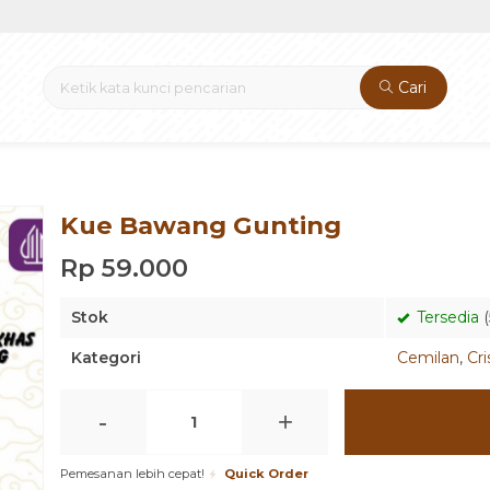
Cari
Kue Bawang Gunting
Rp 59.000
Stok
Tersedia
(
Kategori
Cemilan
,
Cri
-
+
Pemesanan lebih cepat!
Quick Order