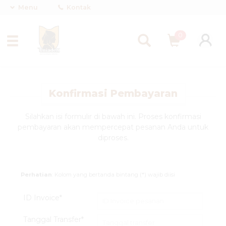
Menu
Kontak
0
Konfirmasi Pembayaran
Silahkan isi formulir di bawah ini. Proses konfirmasi
pembayaran akan mempercepat pesanan Anda untuk
diproses.
Perhatian
: Kolom yang bertanda bintang (*) wajib diisi
ID Invoice*
Tanggal Transfer*