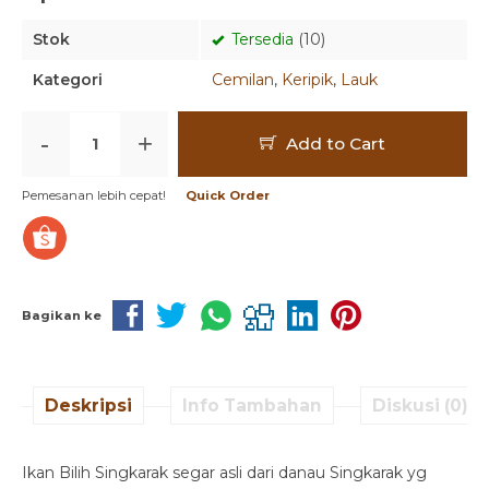
Stok
Tersedia
(10)
Kategori
Cemilan
,
Keripik
,
Lauk
-
+
Add to Cart
Pemesanan lebih cepat!
Quick Order
Bagikan ke
Deskripsi
Info Tambahan
Diskusi (0)
Ikan Bilih Singkarak segar asli dari danau Singkarak yg