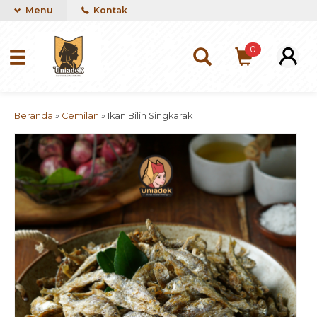
Menu
Kontak
0
Beranda
»
Cemilan
»
Ikan Bilih Singkarak