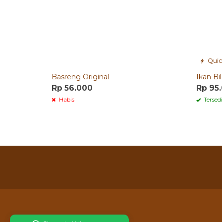
Quic
Basreng Original
Ikan Bi
Rp 56.000
Rp 95
Habis
Tersed