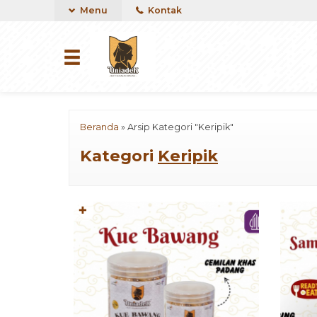
Menu
Kontak
Beranda
»
Arsip Kategori "Keripik"
Kategori
Keripik
✚