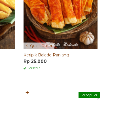
Quick Order
Keripik Balado Panjang
Rp 25.000
Tersedia
✚
Terpopuler