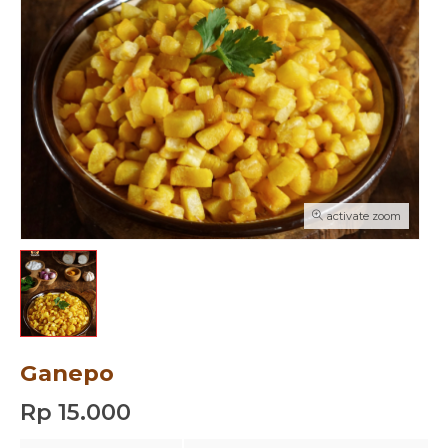
activate zoom
Ganepo
Rp 15.000