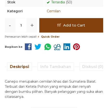
Stok
Tersedia
(50)
Kategori
Cemilan
-
+
Add to Cart
Pemesanan lebih cepat!
Quick Order
Bagikan ke
Deskripsi
Info Tambahan
Diskusi (0)
Ganepo merupakan cemilan khas dari Sumatera Barat.
Terbuat dari Ketela Pohon yang empuk dan renyah
dengan bumbu pilihan. Banyak pelanggan yang suka akan
citarasanya.