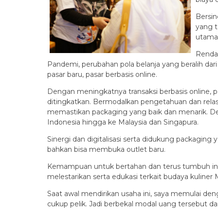
Bersin
yang t
utama,
Rendan
Pandemi, perubahan pola belanja yang beralih dar
pasar baru, pasar berbasis online.
Dengan meningkatnya transaksi berbasis online, 
ditingkatkan. Bermodalkan pengetahuan dan relasi
memastikan packaging yang baik dan menarik. Den
Indonesia hingga ke Malaysia dan Singapura.
Sinergi dan digitalisasi serta didukung packagin
bahkan bisa membuka outlet baru.
Kemampuan untuk bertahan dan terus tumbuh ini, t
melestarikan serta edukasi terkait budaya kuliner 
Saat awal mendirikan usaha ini, saya memulai den
cukup pelik. Jadi berbekal modal uang tersebut