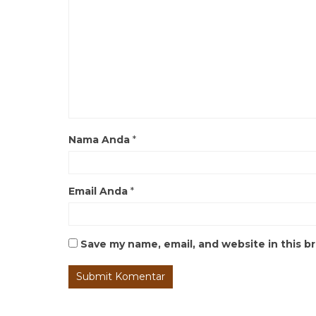
Nama Anda
*
Email Anda
*
Save my name, email, and website in this b