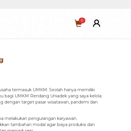
0
g
r usaha termasuk UMKM. Seolah hanya memiliki
laku bagi UMKM Rendang Uniadek yang saya kelola.
dengan target pasar wisatawan, pandemi dan
anpa melakukan pengurangan karyawan.
ikkan tambahan modal agar biaya produksi dan
an menjadi sepi.