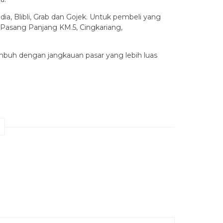
a, Blibli, Grab dan Gojek. Untuk pembeli yang
i-Pasang Panjang KM.5, Cingkariang,
umbuh dengan jangkauan pasar yang lebih luas