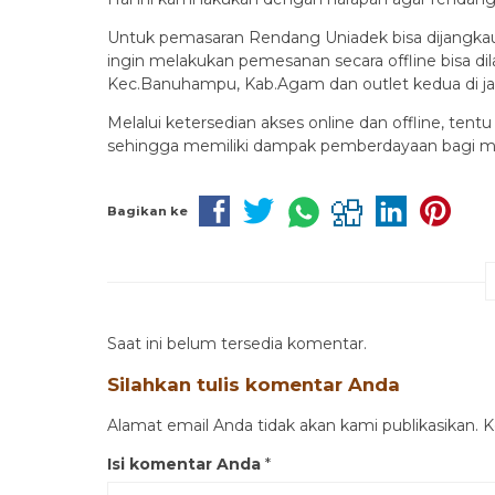
Untuk pemasaran Rendang Uniadek bisa dijangkau l
ingin melakukan pemesanan secara offline bisa dil
Kec.Banuhampu, Kab.Agam dan outlet kedua di ja
Melalui ketersedian akses online dan offline, te
sehingga memiliki dampak pemberdayaan bagi mas
Bagikan ke
Saat ini belum tersedia komentar.
Silahkan tulis komentar Anda
Alamat email Anda tidak akan kami publikasikan. Ko
Isi komentar Anda
*