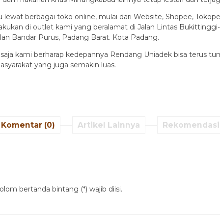
ewat berbagai toko online, mulai dari Website, Shopee, Tokopedi
akukan di outlet kami yang beralamat di Jalan Lintas Bukittingg
lan Bandar Purus, Padang Barat. Kota Padang.
ntu saja kami berharap kedepannya Rendang Uniadek bisa terus t
yarakat yang juga semakin luas.
Komentar (0)
Artikel Lainnya
Rekomendasi
lom bertanda bintang (*) wajib diisi.