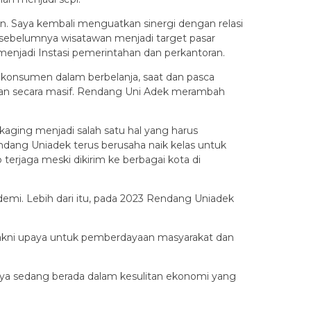
lkan. Saya kembali menguatkan sinergi dengan relasi
sebelumnya wisatawan menjadi target pasar
njadi Instasi pemerintahan dan perkantoran.
 konsumen dalam berbelanja, saat dan pasca
rjalan secara masif. Rendang Uni Adek merambah
aging menjadi salah satu hal yang harus
endang Uniadek terus berusaha naik kelas untuk
erjaga meski dikirim ke berbagai kota di
demi. Lebih dari itu, pada 2023 Rendang Uniadek
, yakni upaya untuk pemberdayaan masyarakat dan
saya sedang berada dalam kesulitan ekonomi yang