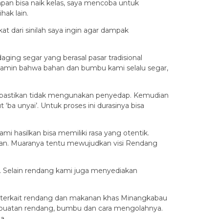
pan bisa naik kelas, saya mencoba untuk
hak lain.
dari sinilah saya ingin agar dampak
ing segar yang berasal pasar tradisional
njamin bahwa bahan dan bumbu kami selalu segar,
 dipastikan tidak mengunakan penyedap. Kemudian
ba unyai’. Untuk proses ini durasinya bisa
 hasilkan bisa memiliki rasa yang otentik.
akan. Muaranya tentu mewujudkan visi Rendang
li. Selain rendang kami juga menyediakan
g terkait rendang dan makanan khas Minangkabau
mbuatan rendang, bumbu dan cara mengolahnya.
a.