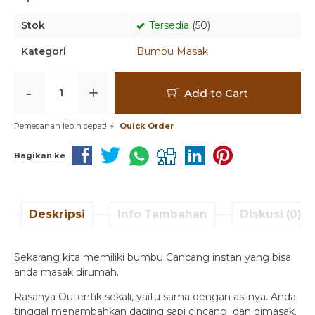
Stok
Tersedia
(50)
Kategori
Bumbu Masak
-
+
Add to Cart
Pemesanan lebih cepat!
Quick Order
Bagikan ke
Deskripsi
Info Tambahan
Diskusi (0)
Sekarang kita memiliki bumbu Cancang instan yang bisa
anda masak dirumah.
Rasanya Outentik sekali, yaitu sama dengan aslinya. Anda
tinggal menambahkan daging sapi cincang dan dimasak.