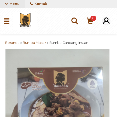
Menu
Kontak
0
Beranda
»
Bumbu Masak
»
Bumbu Cancang Instan