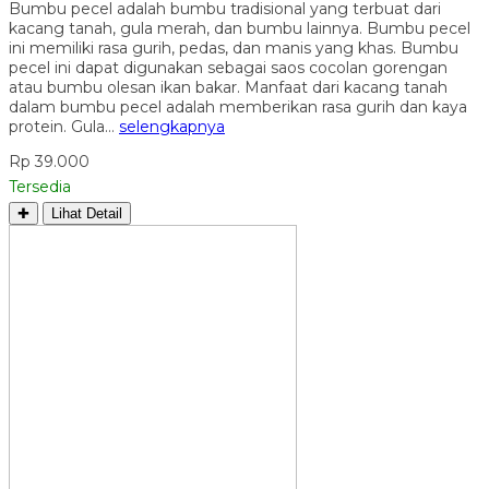
Bumbu pecel adalah bumbu tradisional yang terbuat dari
kacang tanah, gula merah, dan bumbu lainnya. Bumbu pecel
ini memiliki rasa gurih, pedas, dan manis yang khas. Bumbu
pecel ini dapat digunakan sebagai saos cocolan gorengan
atau bumbu olesan ikan bakar. Manfaat dari kacang tanah
dalam bumbu pecel adalah memberikan rasa gurih dan kaya
protein. Gula…
selengkapnya
Rp 39.000
Tersedia
✚
Lihat Detail