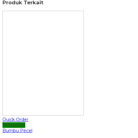
Produk Terkait
Quick Order
Terpopuler
Bumbu Pecel