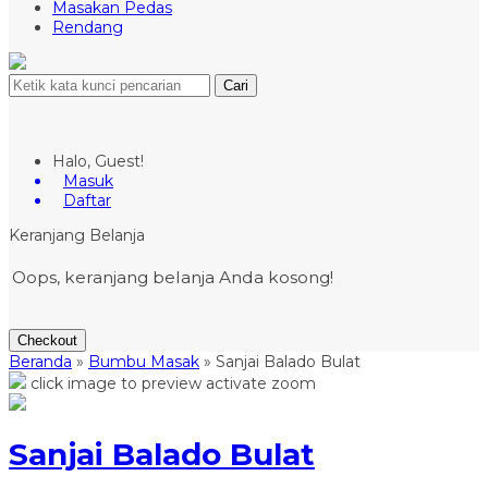
Masakan Pedas
Rendang
Cari
Halo, Guest!
Masuk
Daftar
Keranjang Belanja
Oops, keranjang belanja Anda kosong!
Checkout
Beranda
»
Bumbu Masak
»
Sanjai Balado Bulat
click image to preview
activate zoom
Sanjai Balado Bulat