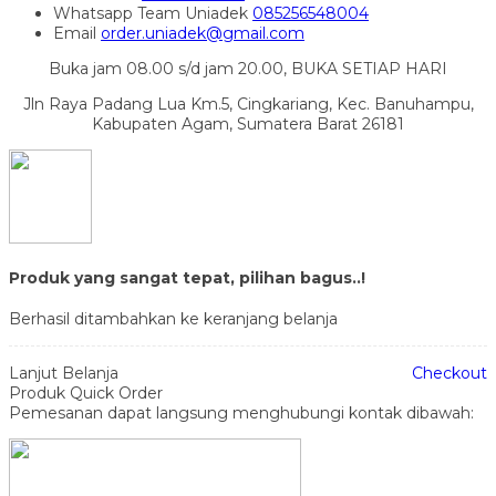
Whatsapp
Team Uniadek
085256548004
Email
order.uniadek@gmail.com
Buka jam 08.00 s/d jam 20.00, BUKA SETIAP HARI
Jln Raya Padang Lua Km.5, Cingkariang, Kec. Banuhampu,
Kabupaten Agam, Sumatera Barat 26181
Produk yang sangat tepat, pilihan bagus..!
Berhasil ditambahkan ke keranjang belanja
Lanjut Belanja
Checkout
Produk Quick Order
Pemesanan dapat langsung menghubungi kontak dibawah: