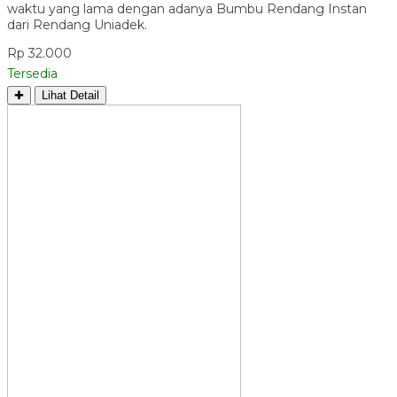
waktu yang lama dengan adanya Bumbu Rendang Instan
dari Rendang Uniadek.
Rp 32.000
Tersedia
✚
Lihat Detail