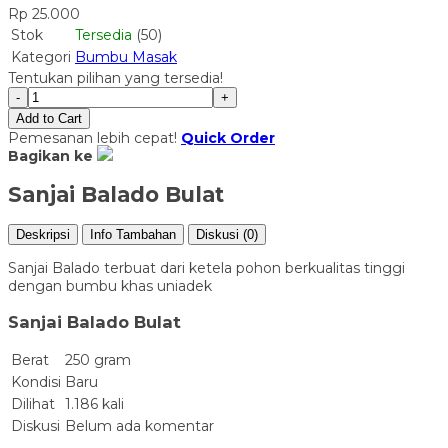
Rp 25.000
Stok
Tersedia
(50)
Kategori
Bumbu Masak
Tentukan pilihan yang tersedia!
-
+
Add to Cart
Pemesanan lebih cepat!
Quick Order
Bagikan ke
Sanjai Balado Bulat
Deskripsi
Info Tambahan
Diskusi (0)
Sanjai Balado terbuat dari ketela pohon berkualitas tinggi
dengan bumbu khas uniadek
Sanjai Balado Bulat
Berat
250 gram
Kondisi
Baru
Dilihat
1.186 kali
Diskusi
Belum ada komentar