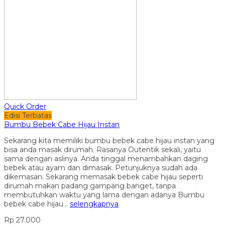
Quick Order
Edisi Terbatas
Bumbu Bebek Cabe Hijau Instan
Sekarang kita memiliki bumbu bebek cabe hijau instan yang
bisa anda masak dirumah. Rasanya Outentik sekali, yaitu
sama dengan aslinya. Anda tinggal menambahkan daging
bebek atau ayam dan dimasak. Petunjuknya sudah ada
dikemasan. Sekarang memasak bebek cabe hijau seperti
dirumah makan padang gampang banget, tanpa
membutuhkan waktu yang lama dengan adanya Bumbu
bebek cabe hijau…
selengkapnya
Rp 27.000