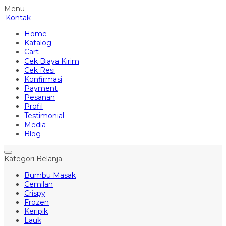
Menu
Kontak
Home
Katalog
Cart
Cek Biaya Kirim
Cek Resi
Konfirmasi
Payment
Pesanan
Profil
Testimonial
Media
Blog
Kategori Belanja
Bumbu Masak
Cemilan
Crispy
Frozen
Keripik
Lauk