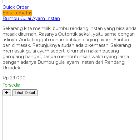
Quick Order
Edisi Terbatas
Bumbu Gulai Ayam Instan
Sekarang kita memiliki bumbu rendang instan yang bisa anda
masak dirumah. Rasanya Outentik sekali, yaitu sama dengan
aslinya. Anda tinggal menambahkan daging ayam, Santan
dan dimasak. Petunjuknya sudah ada dikemasan. Sekarang
memasak gulai ayam seperti dirumah makan padang
gampang banget, tanpa membutuhkan waktu yang lama
dengan adanya Bumbu gulai ayam Instan dari Rendang
Uniadek.
Rp 29.000
Tersedia
✚
Lihat Detail