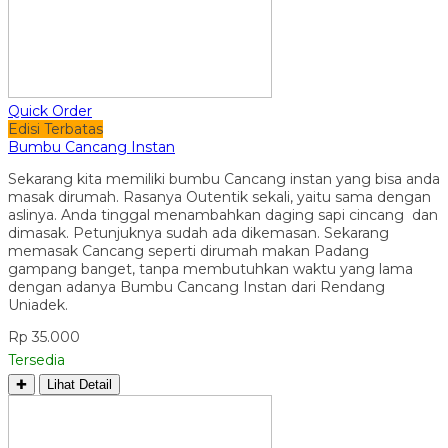
Quick Order
Edisi Terbatas
Bumbu Cancang Instan
Sekarang kita memiliki bumbu Cancang instan yang bisa anda
masak dirumah. Rasanya Outentik sekali, yaitu sama dengan
aslinya. Anda tinggal menambahkan daging sapi cincang dan
dimasak. Petunjuknya sudah ada dikemasan. Sekarang
memasak Cancang seperti dirumah makan Padang
gampang banget, tanpa membutuhkan waktu yang lama
dengan adanya Bumbu Cancang Instan dari Rendang
Uniadek.
Rp 35.000
Tersedia
✚
Lihat Detail