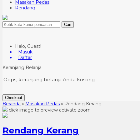
Masakan Pedas
Rendang
Cari
Halo, Guest!
Masuk
Daftar
Keranjang Belanja
Oops, keranjang belanja Anda kosong!
Checkout
Beranda
»
Masakan Pedas
»
Rendang Kerang
click image to preview
activate zoom
Rendang Kerang