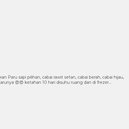
ru sapi pilihan, cabai rawit setan, cabai berah, cabai hijau,
unya 😍😍 ketahan 10 hari disuhu ruang dan di frezer…