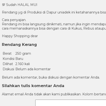
💯 Sudah HALAL MUI
Rendang yg di Produksi di Dapur uniadek ini ketahanannya bis
Cara penyajian.
Rendang ini bisa langsung dinikmati, namun jika ingin mendapat
cara memanaskannya bisa dengan cara di Kukus, Rebus ataupun s
Happy Shopping dear
Rendang Kerang
Berat
250 gram
Kondisi
Baru
Dilihat
2.160 kali
Diskusi
Belum ada komentar
Belum ada komentar, buka diskusi dengan komentar Anda.
Silahkan tulis komentar Anda
Alamat email Anda tidak akan kami publikasikan. Kolom bertanda 