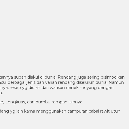
tannya sudah diakui di dunia. Rendang juga sering disimbolkan
l berbagai jenis dan varian rendang diseluruh dunia. Namun
nya, resep yg diolah dari warisan nenek moyang dengan
a.
he, Lengkuas, dan bumbu rempah lainnya.
endang yg lain karna menggunakan campuran cabai rawit utuh