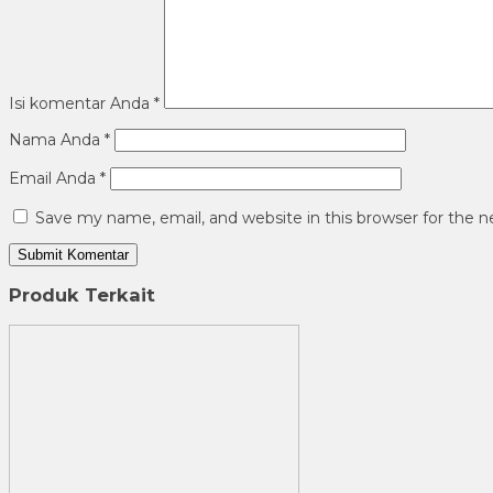
Isi komentar Anda
*
Nama Anda
*
Email Anda
*
Save my name, email, and website in this browser for the 
Produk Terkait