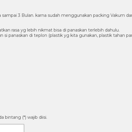
a sampai 3 Bulan. karna sudah menggunakan packing Vakum dan S
kan rasa yg lebih nikmat bisa di panaskan terlebih dahulu.
i panaskan di teplon (plastik yg kita gunakan, plastik tahan pan
bintang (*) wajib diisi.