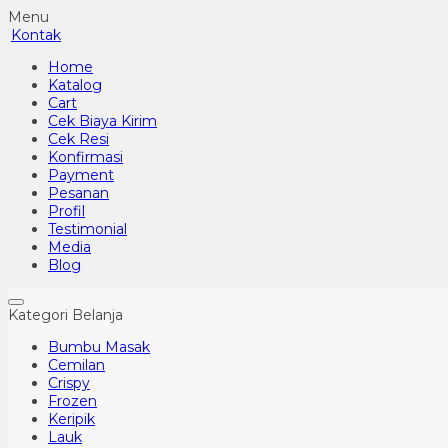
Menu
Kontak
Home
Katalog
Cart
Cek Biaya Kirim
Cek Resi
Konfirmasi
Payment
Pesanan
Profil
Testimonial
Media
Blog
Kategori Belanja
Bumbu Masak
Cemilan
Crispy
Frozen
Keripik
Lauk