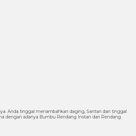
inya. Anda tinggal menambahkan daging, Santan dan tinggal
ama dengan adanya Bumbu Rendang Instan dari Rendang