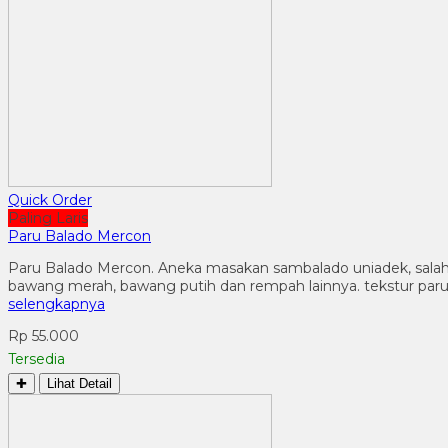
Quick Order
Paling Laris
Paru Balado Mercon
Paru Balado Mercon. Aneka masakan sambalado uniadek, salah sa
bawang merah, bawang putih dan rempah lainnya. tekstur paru
selengkapnya
Rp 55.000
Tersedia
✚
Lihat Detail