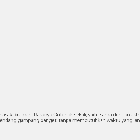
masak dirumah. Rasanya Outentik sekali, yaitu sama dengan asl
k rendang gampang banget, tanpa membutuhkan waktu yang l