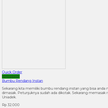
Quick Order
Terpopuler
Bumbu Rendang Instan
Sekarang kita memiliki bumbu rendang instan yang bisa anda 
dimasak. Petunjuknya sudah ada dikotak. Sekarang memasa
Uniadek.
Rp 32.000