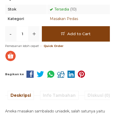
Stok
Tersedia
(10)
Kategori
Masakan Pedas
-
+
Add to Cart
Pemesanan lebih cepat!
Quick Order
Bagikan ke
Deskripsi
Info Tambahan
Diskusi (0)
Aneka masakan sambalado uniadek, salah satunya yaitu