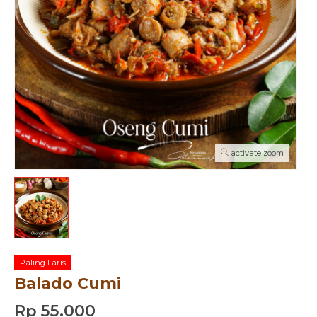
activate zoom
Paling Laris
Balado Cumi
Rp 55.000